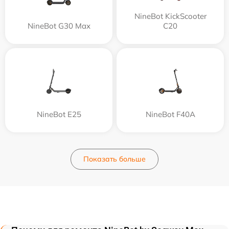
NineBot KickScooter
NineBot G30 Max
C20
NineBot E25
NineBot F40A
Показать больше