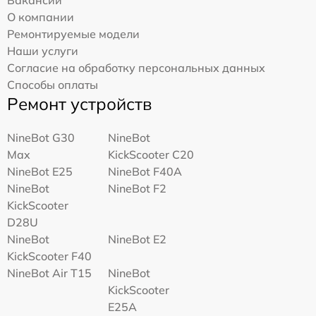
О компании
Ремонтируемые модели
Наши услуги
Согласие на обработку персональных данных
Способы оплаты
Ремонт устройств
NineBot G30
NineBot
Max
KickScooter C20
NineBot E25
NineBot F40A
NineBot
NineBot F2
KickScooter
D28U
NineBot
NineBot E2
KickScooter F40
NineBot Air T15
NineBot
KickScooter
E25A