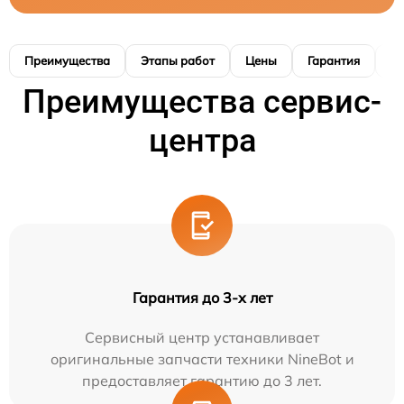
Преимущества
Этапы работ
Цены
Гарантия
М
Преимущества сервис-
центра
Гарантия до 3-х лет
Сервисный центр устанавливает
оригинальные запчасти техники NineBot и
предоставляет гарантию до 3 лет.