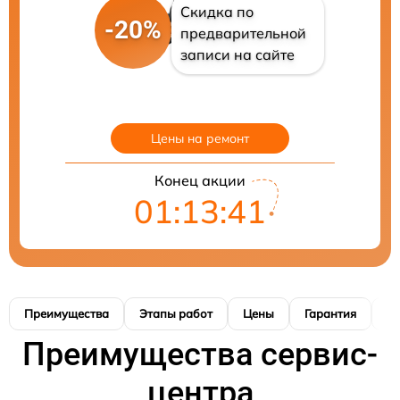
Скидка по
-20%
предварительной
записи на сайте
Цены на ремонт
Конец акции
01:13:40
Преимущества
Этапы работ
Цены
Гарантия
М
Преимущества сервис-
центра