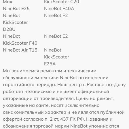
Max
KickScooter C20
NineBot E25
NineBot F40A
NineBot
NineBot F2
KickScooter
D28U
NineBot
NineBot E2
KickScooter F40
NineBot Air T15
NineBot
KickScooter
E25A
Мы занимаемся ремонтом и техническим
обслуживанием техники NineBot по истечении
гарантийного периода. Наш центр в Ростове-на-Дону
работает независимо и не имеет официальной
авторизации от производителя. Цены на ремонт,
указанные на сайте, носят исключительно
ознакомительный характер и не являются публичной
офертой согласно п. 2 ст. 437 ГК РФ. Названия и
обозначения торговой марки NineBot упоминаются